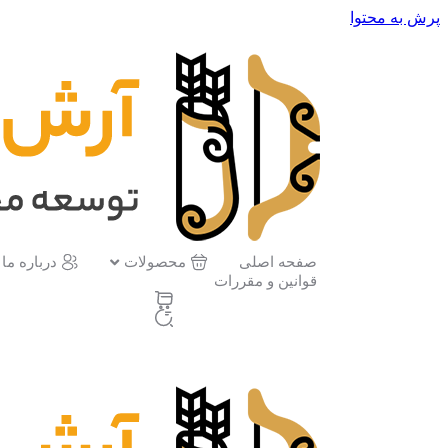
پرش به محتوا
صفحه اصلی
محصولات
درباره ما
قوانین و مقررات
حساب کاربری