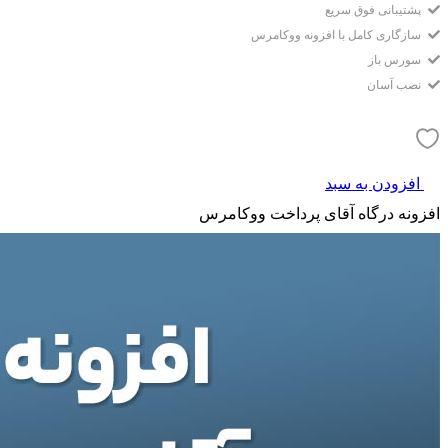
پشتیبانی فوق سریع
سازگاری کامل با افزونه ووکامرس
سورس باز
نصب آسان
افزودن به سبد
افزونه درگاه آقای پرداخت ووکامرس