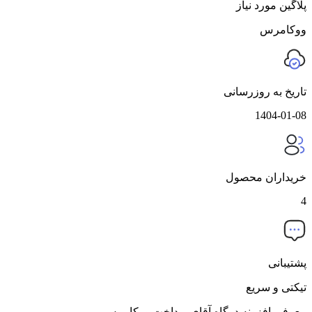
پلاگین مورد نیاز
ووکامرس
تاریخ به روزرسانی
1404-01-08
خریداران محصول
4
پشتیبانی
تیکتی و سریع
معرفی افزونه درگاه آقای پرداخت ووکامرس