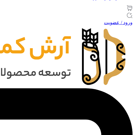
ورود / عضویت