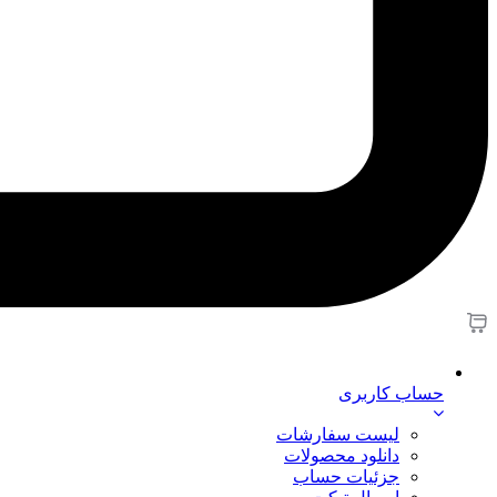
حساب کاربری
لیست سفارشات
دانلود محصولات
جزئیات حساب