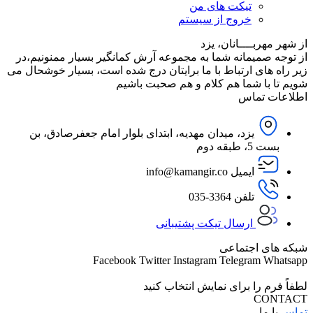
تیکت های من
خروج از سیستم
از شهر مهربــــانان، یزد
از توجه صمیمانه شما به مجموعه آرش کمانگیر بسیار ممنونیم،در
زیر راه های ارتباط با ما برایتان درج شده است، بسیار خوشحال می
شویم تا با شما هم کلام و هم صحبت باشیم
اطلاعات تماس
یزد، میدان مهدیه، ابتدای بلوار امام جعفرصادق، بن
بست 5، طبقه دوم
ایمیل info@kamangir.co
تلفن 3364-035
ارسال تیکت پشتیبانی
شبکه های اجتماعی
Facebook
Twitter
Instagram
Telegram
Whatsapp
لطفاً فرم را برای نمایش انتخاب کنید
CONTACT
تماس
با ما