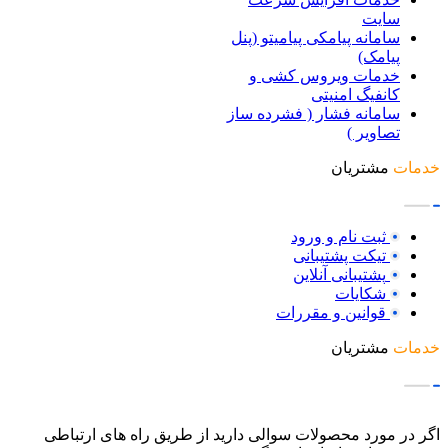
سایت
سامانه پیامکی پیامیتو (پنل
پیامک)
خدمات ویروس کشی و
کانفیگ امنیتی
سامانه فشار ( فشرده ساز
تصاویر )
خدمات
مشتریان
ثبت نام و ورود
تیکت پشتیبانی
پشتیبانی آنلاین
شکایات
قوانین و مقررات
خدمات
مشتریان
اگر در مورد محصولات سوالی دارید از طریق راه های ارتباطی