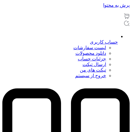
پرش به محتوا
حساب کاربری
لیست سفارشات
دانلود محصولات
جزئیات حساب
ارسال تیکت
تیکت های من
خروج از سیستم