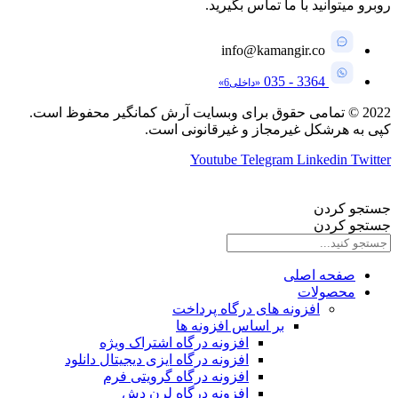
روبرو میتوانید با ما تماس بگیرید.
info@kamangir.co
3364 - 035
«داخلی6»
2022
©
تمامی حقوق برای وبسایت آرش کمانگیر محفوظ است.
کپی به هرشکل غیرمجاز و غیرقانونی است.
Youtube
Telegram
Linkedin
Twitter
جستجو کردن
جستجو کردن
صفحه اصلی
محصولات
افزونه های درگاه پرداخت
بر اساس افزونه ها
افزونه درگاه اشتراک ویژه
افزونه درگاه ایزی دیجیتال دانلود
افزونه درگاه گرویتی فرم
افزونه درگاه لرن دش