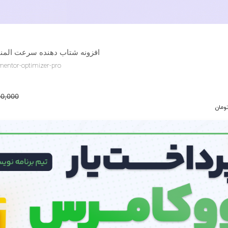
افزونه شتاب دهنده سرعت المنت
mentor-optimizer-pro
90,000
ومان