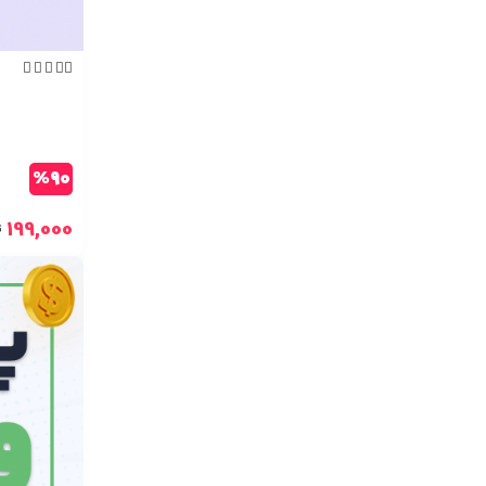





%90
199,000
ت