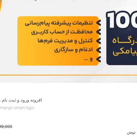
افزونه ورود و ثبت نام 
mangir-smart-login
99,000
تومان