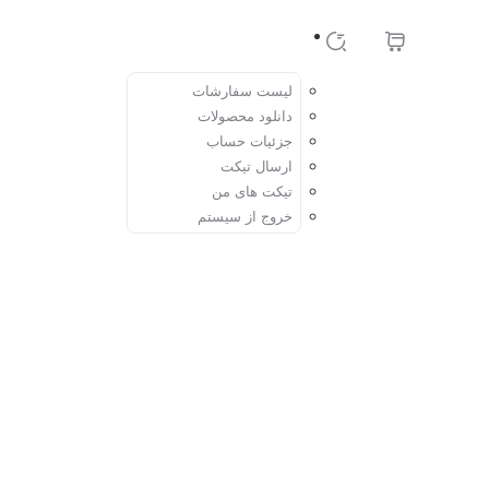
حساب کاربری
لیست سفارشات
دانلود محصولات
جزئیات حساب
ارسال تیکت
تیکت های من
خروج از سیستم