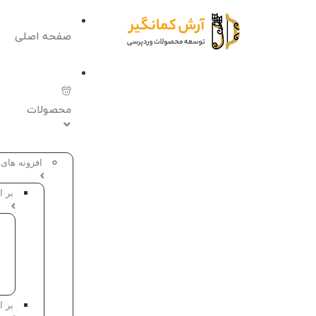
صفحه اصلی
محصولات
افزونه های
بر ا
بر 