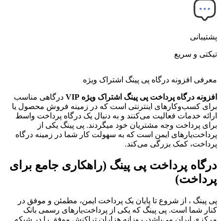
پشتیبانی
تیکتی و سریع
معرفی افزونه درگاه پی پینگ اشتراک ویژه
افزونه درگاه پرداخت پی پینگ اشتراک ویژه VIP
درگاهی مناسب
برای کسب‌وکارهای اینترنتی است که در زمینه فروش محصول یا
ارائه خدمات فعالیت می‌کنند و به دنبال یک درگاه پرداخت واسط
برای پرداخت وجه مشتریان خود می‎گردند. پی پینگ یکی از
پرداخت‌یارهای ایمن است که به سهولت کار شما در زمینه درگاه
پرداخت، کمک بزرگی می‌کند.
درگاه پرداخت پی پینگ (راهکاری جامع برای
پرداخت)
پی پینگ ، از شروع تا پایان یک پرداخت ایمن، مطمئن و موفق در
کنار شما است. پی پینگ که یکی از پرداخت‌یارهای رسمی بانک
مرکزی ایران می‌باشد، روزانه هزاران تراکنش موفق را در شبکه