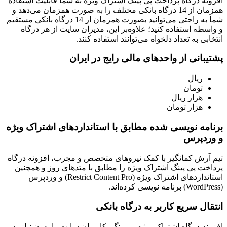
افزونه درگاه پرداخت پی پینگ اشتراک ویژه به شما قابلیت استفاده
همزمان از 14 درگاه بانکی مختلف را به صورت همزمان می‌دهد و
شما به راحتی می‌توانید بصورت همزمان از 14 درگاه بانکی مستقیم
و واسطه استفاده کنید؛ علاوه‌بر این، مدیران سایت از هر درگاه
انتخابی به تعداد دلخواه می‌توانند استفاده کنند.
پشتیبانی از واحدهای مالی رایج در ایران
ریال
تومان
هزار ریال
هزار تومان
برنامه نویسی شده مطابق با استانداردهای اشتراک ویژه
و وردپرس
تیم آرش کمانگیر با کمک نیروهای متخصص و مجرب، افزونه درگاه
پرداخت پی پینگ اشتراک ویژه را مطابق با متدهای روز و همچنین
استانداردهای اشتراک ویژه (Restrict Content Pro) و وردپرس
(WordPress) برنامه نویسی کرده‌اند.
انتقال سریع کاربر به درگاه بانکی
افزونه درگاه اشتراک ویژه پی پینگ، کاربران سایت را بدون نیاز به