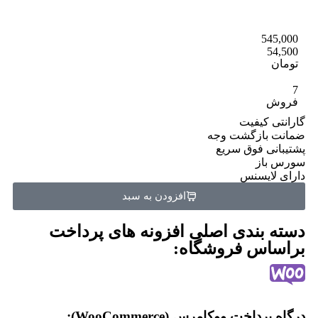
545,000
54,500
تومان
7
فروش
گارانتی کیفیت
ضمانت بازگشت وجه
پشتیبانی فوق سریع
سورس باز
دارای لایسنس
افزودن به سبد
دسته بندی اصلی افزونه های پرداخت
براساس فروشگاه:
درگاه پرداخت ووکامرس (WooCommerce):