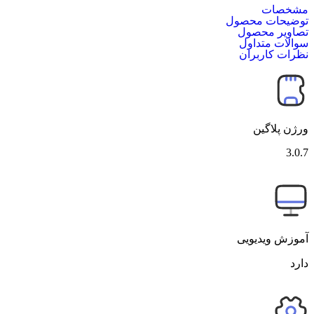
مشخصات
توضیحات محصول
تصاویر محصول
سوالات متداول
نظرات کاربران
ورژن پلاگین
3.0.7
آموزش ویدیویی
دارد