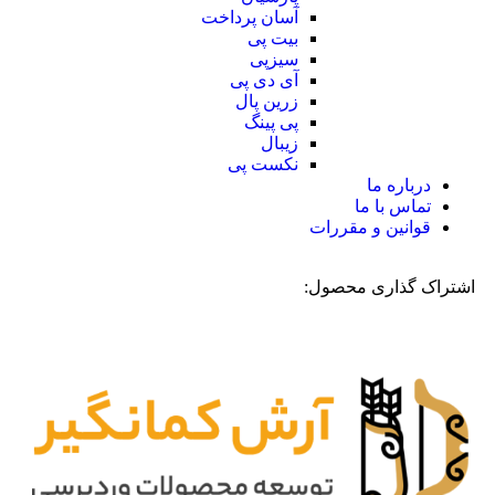
آسان پرداخت
بیت پی
سیزپی
آی دی پی
زرین پال
پی پینگ
زیبال
نکست پی
درباره ما
تماس با ما
قوانین و مقررات
اشتراک گذاری محصول: