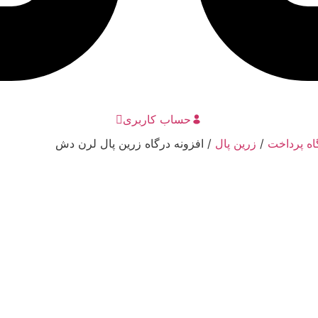
حساب کاربری
اه پرداخت
/
زرین پال
/ افزونه درگاه زرین پال لرن دش