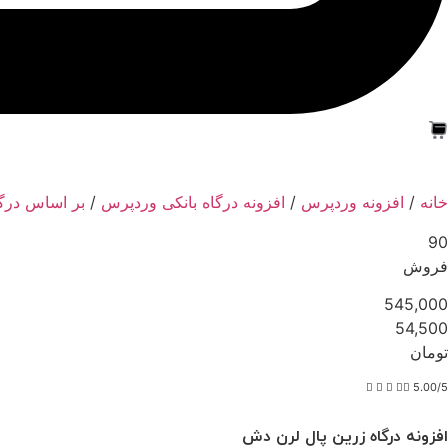
خانه
/
افزونه وردپرس
/
افزونه درگاه بانکی وردپرس
/
بر اساس درگ
90
فروش
545,000
54,500
تومان





5.00/5
افزونه درگاه زرین پال لرن دش