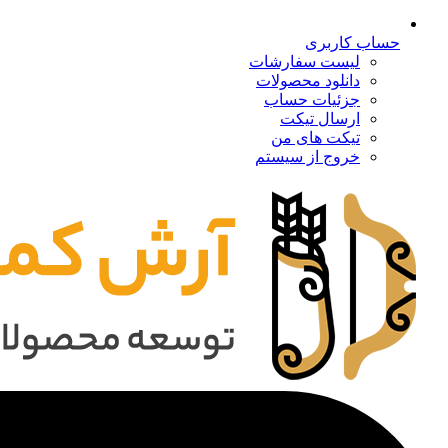
حساب کاربری
لیست سفارشات
دانلود محصولات
جزئیات حساب
ارسال تیکت
تیکت های من
خروج از سیستم