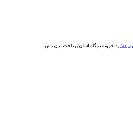
لرن دش
/ افزونه درگاه آسان پرداخت لرن دش