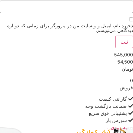
ذخیره نام، ایمیل و وبسایت من در مرورگر برای زمانی که دوباره
دیدگاهی می‌نویسم.
545,000
54,500
تومان
0
فروش
گارانتی کیفیت
ضمانت بازگشت وجه
پشتیبانی فوق سریع
سورس باز
به زودی...