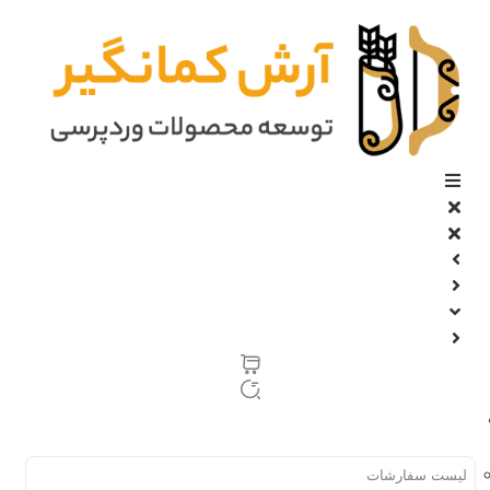
پرش
به
محتوا
حساب کاربری
لیست سفارشات