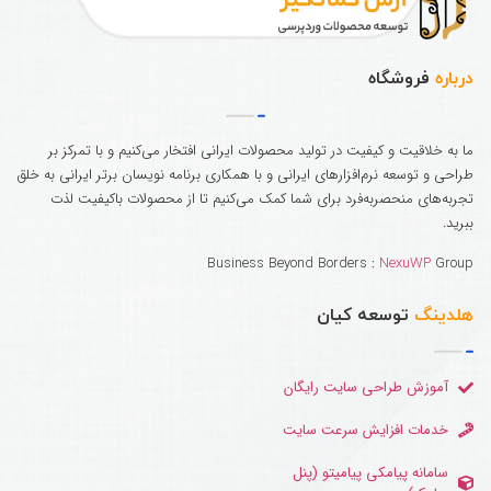
درباره
فروشگاه
ما به خلاقیت و کیفیت در تولید محصولات ایرانی افتخار می‌کنیم و با تمرکز بر
طراحی و توسعه نرم‌افزارهای ایرانی و با همکاری برنامه نویسان برتر ایرانی به خلق
تجربه‌های منحصربه‌فرد برای شما کمک می‌کنیم تا از محصولات باکیفیت لذت
ببرید.
Business Beyond Borders :
NexuWP
Group
هلدینگ
توسعه کیان
آموزش طراحی سایت رایگان
خدمات افزایش سرعت سایت
سامانه پیامکی پیامیتو (پنل