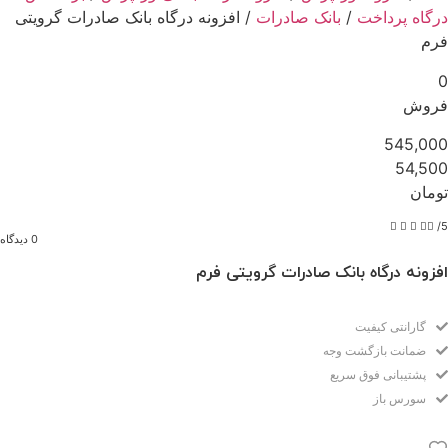
درگاه پرداخت
/
بانک صادرات
/ افزونه درگاه بانک صادرات گرویتی
فرم
0
فروش
545,000
54,500
تومان





/5
0 دیدگاه
افزونه درگاه بانک صادرات گرویتی فرم
گارانتی کیفیت
ضمانت بازگشت وجه
پشتیبانی فوق سریع
سورس باز