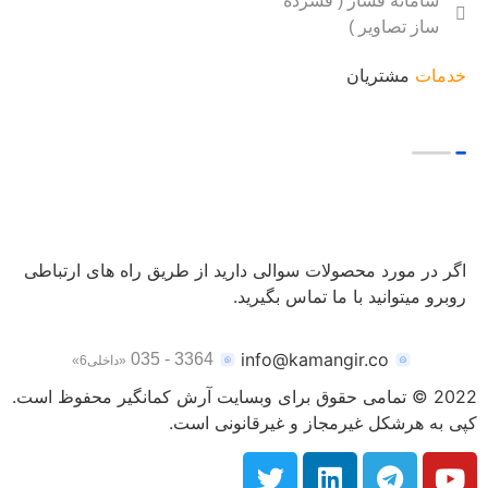
سامانه فشار ( فشرده
ساز تصاویر )
خدمات
مشتریان
اگر در مورد محصولات سوالی دارید از طریق راه های ارتباطی
روبرو میتوانید با ما تماس بگیرید.
info@kamangir.co
3364 - 035
«داخلی6»
2022
©
تمامی حقوق برای وبسایت آرش کمانگیر محفوظ است.
کپی به هرشکل غیرمجاز و غیرقانونی است.