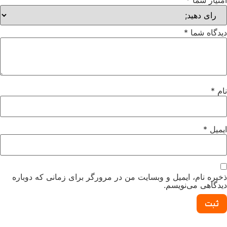
تیاز شما
*
دگاه شما
*
م
*
میل
*
یره نام، ایمیل و وبسایت من در مرورگر برای زمانی که دوباره
دگاهی می‌نویسم.