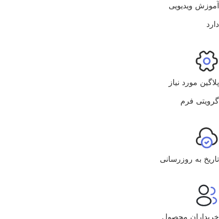
وزش ویدیویی
رد
اگین مورد نیاز
ویتی فرم
ریخ به روزرسانی
یداران محصول