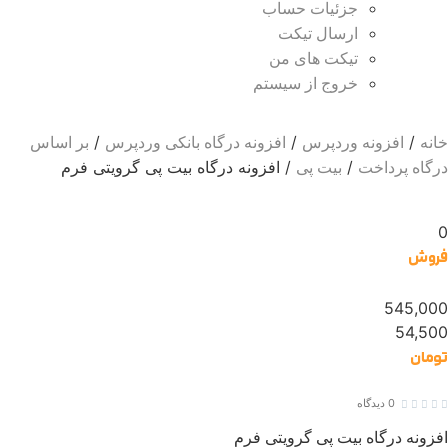
جزئیات حساب
ارسال تیکت
تیکت های من
خروج از سیستم
/
/
/
نه
افزونه وردپرس
افزونه درگاه بانکی وردپرس
بر اساس
/
/ افزونه درگاه بیت پی گرویتی فرم
گاه پرداخت
بیت پی
روش
545,0
54,5
مان
0 دیدگاه




زونه درگاه بیت پی گرویتی فرم