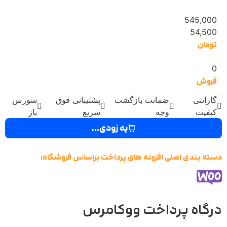
545,000
54,500
تومان
0
فروش
گارانتی
ضمانت بازگشت
پشتیبانی فوق
سورس
کیفیت
وجه
سریع
باز
به زودی...
دسته بندی اصلی افزونه های پرداخت براساس فروشگاه:
درگاه پرداخت ووکامرس