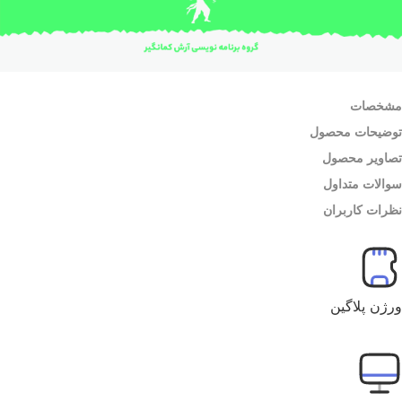
خصات
ضیحات محصول
اویر محصول
الات متداول
رات کاربران
ژن پلاگین