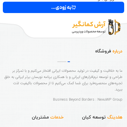
به زودی...
درباره
فروشگاه
ما به خلاقیت و کیفیت در تولید محصولات ایرانی افتخار می‌کنیم و با تمرکز بر
طراحی و توسعه نرم‌افزارهای ایرانی و با همکاری برنامه نویسان برتر ایرانی به خلق
تجربه‌های منحصربه‌فرد برای شما کمک می‌کنیم تا از محصولات باکیفیت لذت
ببرید.
Business Beyond Borders :
Group
NexuWP
هلدینگ
توسعه کیان
خدمات
مشتریان