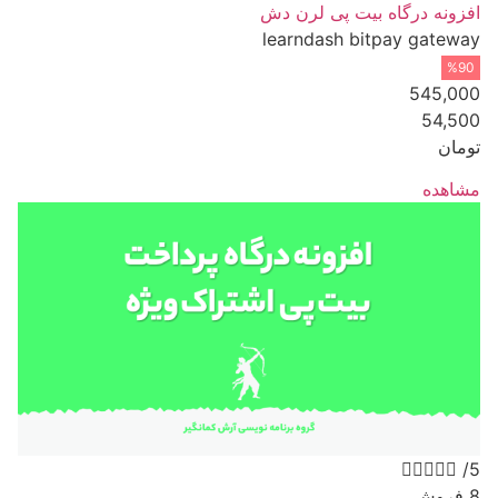
افزونه درگاه بیت پی لرن دش
learndash bitpay gateway
%90
545,000
54,500
تومان
مشاهده





/5
8 فروش