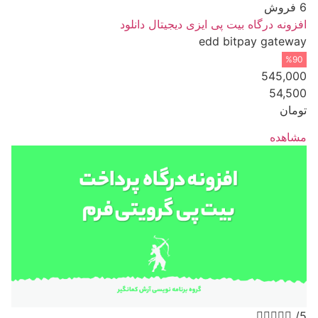
6 فروش
افزونه درگاه بیت پی ایزی دیجیتال دانلود
edd bitpay gateway
%90
545,000
54,500
تومان
مشاهده





/5