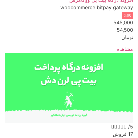
woocommerce bitpay gateway
%90
545,000
54,500
تومان
مشاهده





/5
17 فروش