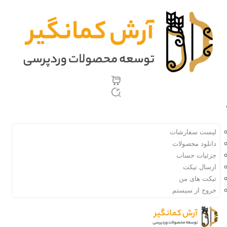
رش
ه
حتوا
حساب کاربری
لیست سفارشات
دانلود محصولات
جزئیات حساب
ارسال تیکت
تیکت های من
خروج از سیستم