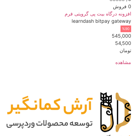
0 فروش
افزونه درگاه بیت پی گرویتی فرم
learndash bitpay gateway
%90
545,000
54,500
تومان
مشاهده