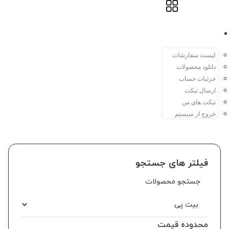
حساب کاربری
لیست سفارشات
دانلود محصولات
جزئیات حساب
ارسال تیکت
تیکت های من
خروج از سیستم
فیلتر های جستجو
محدوده قیمت