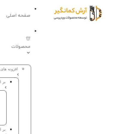
صفحه اصلی
محصولات
افزونه های
بر ا
بر 