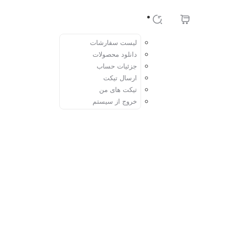
حساب کاربری
لیست سفارشات
دانلود محصولات
جزئیات حساب
ارسال تیکت
تیکت های من
خروج از سیستم