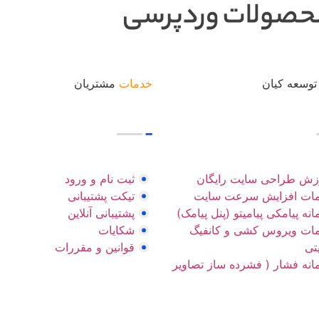
وسعه کیان
خدمات
مشتریان
زش طراحی سایت رایگان
ثبت نام و ورود
ات افزایش سرعت سایت
تیکت پشتیبانی
نه پیامکی پیامیتو (پنل پیامک)
پشتیبانی آنلاین
ات ویروس کشی و کانفیگ
شکایات
تی
قوانین و مقررات
انه فشار ( فشرده ساز تصاویر