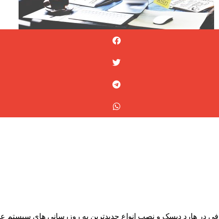
ز به فضای کافی در هارد دیسک و نصب انواع جدیدترین به روزرسانی های سیست