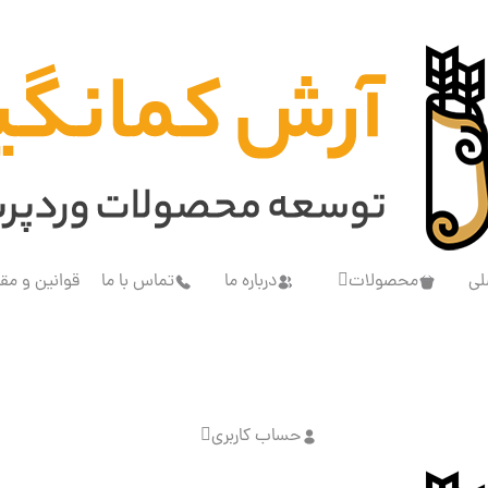
لی
محصولات
درباره ما
تماس با ما
قوانین و مق
حساب کاربری