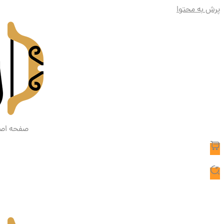
پرش به محتوا
صفحه اص