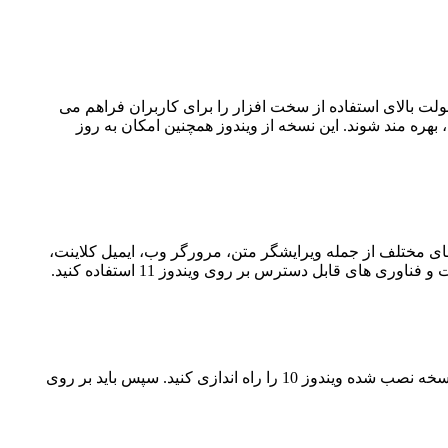
سهولت بالای استفاده از سخت افزار را برای کاربران فراهم می
 ارائه می شوند، بهره مند شوند. این نسخه از ویندوز همچنین امکان به روز
ید. این نرم افزار های مختلف از جمله ویرایشگر متن، مرورگر وب، ایمیل کلاینت،
نحوه ارتقا ویندوز 10 بسیار ساده است. اول از همه، شما باید از سایت ویندوز به روز رسانی نسخه جدید ویندوز 10 را دانلود کنید. سپس، باید نسخه نصب شده ویندوز 10 را راه اندازی کنید. سپس باید بر روی