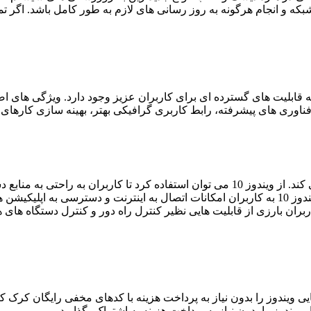
ز فناوری های پیشرفته، رابط کاربری گرافیکی بهتر، بهینه سازی کارها
ویندوز 10 یک محیط عالی و قدرتمند برای کاربران کامپیوتر فراهم می کند. از ویندوز 10 می 
شده و نسخه های مختلف ابزارهای ویندوز ارائه شده باشد. همچنین ویندوز 10 به کاربران امکانات اتصال
اربران بارزی از قابلیت هایی نظیر کنترل راه دور و کنترل دستگاه ه
ی ویندوز را بدون نیاز به پرداخت هزینه با کدهای مخفی رایگان کرک کنن
ویندوز را بدون نیاز به پرداخت هزینه به اشتراک بگذارید.