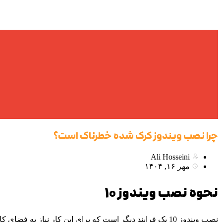
چرا نصب ویندوز کرک شده خطرناک است؟
Ali Hosseini
مهر ۱۶, ۱۴۰۴
نحوه نصب ویندوز 10
نصب ویندوز 10 یک فرایند دیگر است که برای این کار نیا