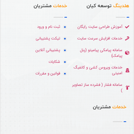
هلدینگ
توسعه کیان
خدمات
مشتریان
آموزش طراحی سایت رایگان
ثبت نام و ورود
خدمات افزایش سرعت سایت
تیکت پشتیبانی
سامانه پیامکی پیامیتو (پنل
پشتیبانی آنلاین
پیامک)
شکایات
خدمات ویروس کشی و کانفیگ
امنیتی
قوانین و مقررات
سامانه فشار ( فشرده ساز تصاویر
)
خدمات
مشتریان