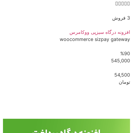





3 فروش
افزونه درگاه سیزپی ووکامرس
woocommerce sizpay gateway
%90
545,000
54,500
تومان
مشاهده