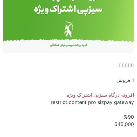





1 فروش
افزونه درگاه سیزپی اشتراک ویژه
restrict content pro sizpay gateway
%90
545,000