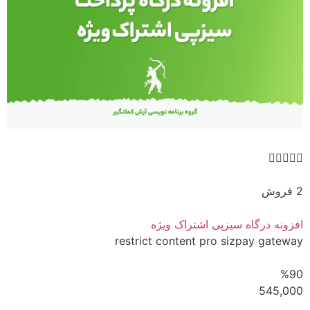





2 فروش
افزونه درگاه سیزپی اشتراک ویژه
restrict content pro sizpay gateway
%90
545,000