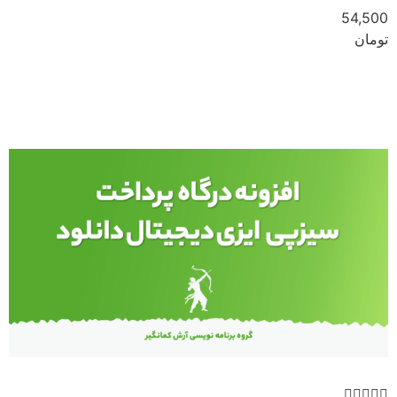
54,500
تومان
مشاهده




