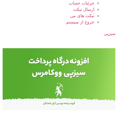
جزئیات حساب
ارسال تیکت
تیکت های من
خروج از سیستم
سیزپی