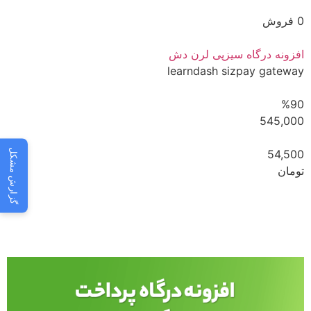
0 فروش
افزونه درگاه سیزپی لرن دش
learndash sizpay gateway
%90
545,000
گزارش مشکل
54,500
تومان
مشاهده