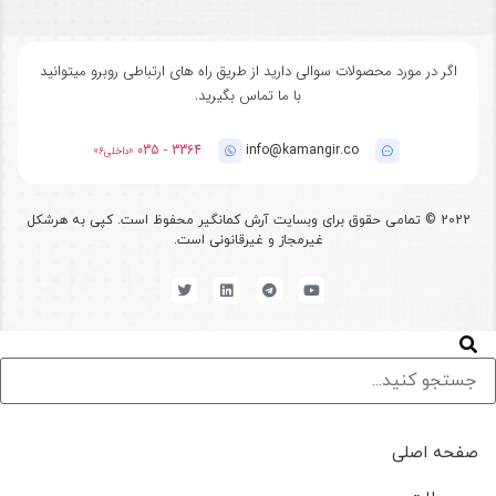
اگر در مورد محصولات سوالی دارید از طریق راه های ارتباطی روبرو میتوانید
با ما تماس بگیرید.
3364 - 035
info@kamangir.co
«داخلی6»
2022
©
تمامی حقوق برای وبسایت آرش کمانگیر محفوظ است. کپی به هرشکل
غیرمجاز و غیرقانونی است.
صفحه اصلی