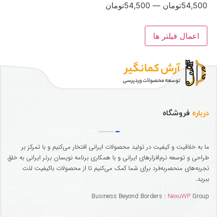
54,500
تومان
—
54,500
تومان
اعمال فیلتر ها
درباره
فروشگاه
ما به خلاقیت و کیفیت در تولید محصولات ایرانی افتخار می‌کنیم و با تمرکز بر
طراحی و توسعه نرم‌افزارهای ایرانی و با همکاری برنامه نویسان برتر ایرانی به خلق
تجربه‌های منحصربه‌فرد برای شما کمک می‌کنیم تا از محصولات باکیفیت لذت
ببرید.
Business Beyond Borders :
NexuWP
Group