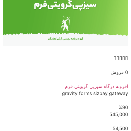





0 فروش
افزونه درگاه سیزپی گرویتی فرم
gravity forms sizpay gateway
%90
545,000
54,500