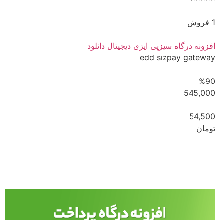
1 فروش
افزونه درگاه سیزپی ایزی دیجیتال دانلود
edd sizpay gateway
%90
545,000
54,500
تومان
مشاهده